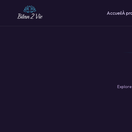
Accueil
À pr
Explore 