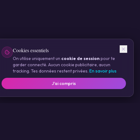
Cookies essentiels
On utilise uniquement un
cookie de session
pour te
garder connecté. Aucun cookie publicitaire, aucun
tracking. Tes données restent privées.
En savoir plus
J'ai compris
 & Soins
Contact