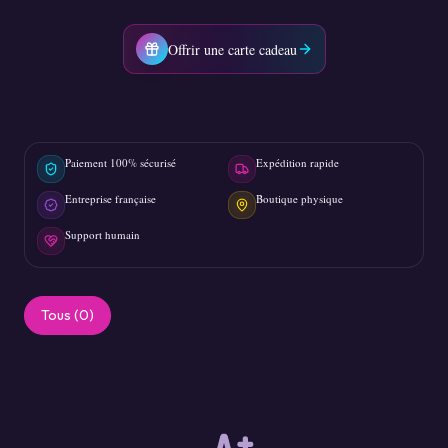
Offrir une carte cadeau
Paiement 100% sécurisé
Expédition rapide
Entreprise française
Boutique physique
Support humain
Tous (
0
)