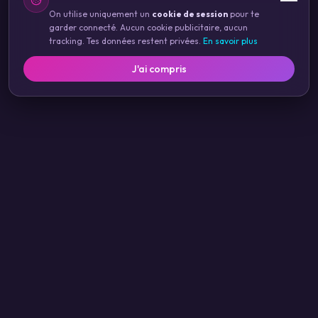
On utilise uniquement un
cookie de session
pour te
garder connecté. Aucun cookie publicitaire, aucun
tracking. Tes données restent privées.
En savoir plus
J'ai compris
Ta boutique spirituelle à
Montélimar (Drôme)
. Voyance,