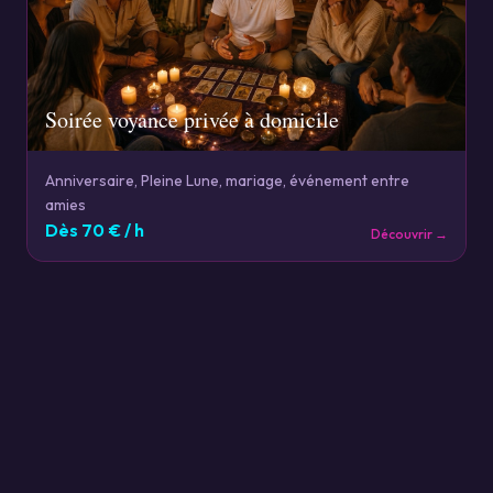
Soirée voyance privée à domicile
Anniversaire, Pleine Lune, mariage, événement entre
amies
Dès
70
€ / h
Découvrir →