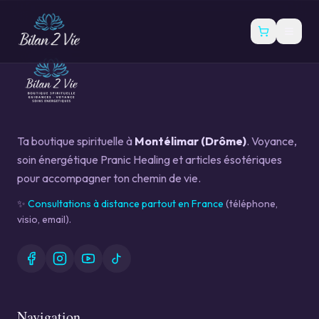
Ta boutique spirituelle à
Montélimar (Drôme)
. Voyance,
soin énergétique Pranic Healing et articles ésotériques
pour accompagner ton chemin de vie.
✨
Consultations à distance partout en France
(téléphone,
visio, email).
Navigation